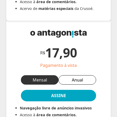
Acesso à
área de comentários.
Acervo de
matérias especiais
da Crusoé.
17,90
R$
Pagamento à vista
Mensal
Anual
ASSINE
Navegação livre de anúncios invasivos
Acesso à
área de comentários.