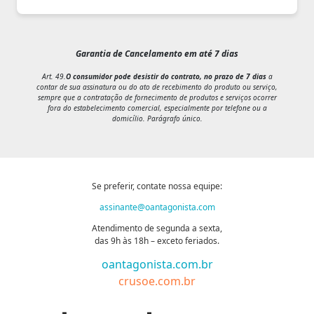
Garantia de Cancelamento em até 7 dias
Art. 49.
O consumidor pode desistir do contrato, no prazo de 7 dias
a
contar de sua assinatura ou do ato de recebimento do produto ou serviço,
sempre que a contratação de fornecimento de produtos e serviços ocorrer
fora do estabelecimento comercial, especialmente por telefone ou a
domicílio. Parágrafo único.
Se preferir, contate nossa equipe:
assinante@oantagonista.com
Atendimento de segunda a sexta,
das 9h às 18h – exceto feriados.
oantagonista.com.br
crusoe.com.br