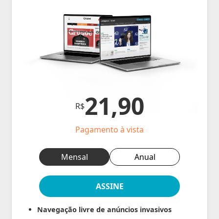
21,90
R$
Pagamento à vista
Mensal
Anual
ASSINE
Navegação livre de anúncios invasivos